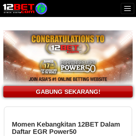
Tog
GABUNG SEKARANG!
Momen Kebangkitan 12BET Dalam
Daftar EGR Power50