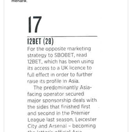
menarik.