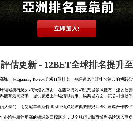
立即加入!
 評估更新 - 12BET全球排名提升至
創高峰，在Egaming Review升級11個排名，被評選為全球排名第17的
在足球領域擁有悠久和輝煌的歷史，在體育博彩和娛樂城領域擁有一流的信
在業界擁有最高賠率，提供超過上千場滾球賽事。娛樂城方面，該公司也提供
兩大豪門 - 衛冕冠軍李斯特城和阿仙奴足球俱樂部與12BET達成合作夥伴協
在來年必將持續往更高的領域為目標邁進，以全球頂尖體育博彩品牌邁入更卓