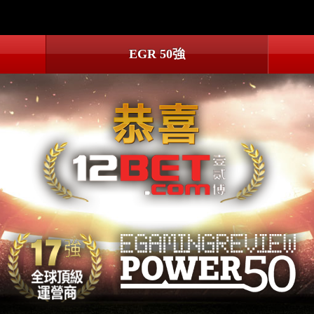
EGR 50強