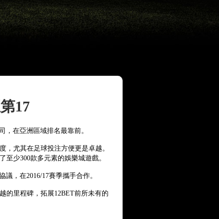
第17
博彩公司，在亞洲區域排名最靠前。
譽度，尤其在足球投注方便更是卓越。
了至少300款多元素的娛樂城遊戲。
議，在2016/17賽季攜手合作。
越的里程碑，拓展12BET前所未有的