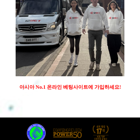
아시아 No.1 온라인 베팅사이트에 가입하세요!