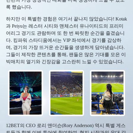
록 했습니다.
하지만 이 특별한 경험은 여기서 끝나지 않았습니다! Kotak
과 Peiyu는 레스터 시티와 맨체스터 유나이티드의 프리미
어리그 경기도 관람하며 또 한 번 짜릿한 순간을 즐겼습니
다. 킹파워 스타디움에서는 VIP 좌석에서 경기를 감상하
며, 경기의 가장 뜨거운 순간들을 생생하게 담아냈습니다.
그들이 제작한 콘텐츠를 통해, 팬들은 많은 기대를 모은 이
빅매치의 열기와 긴장감을 고스란히 느낄 수 있었습니다.
12BET의 CEO 로리 앤더슨(Rory Anderson) 역시 특별 게스
트들과 함께 이번 투어에 참여하며, 현지 시장과의 유대 강