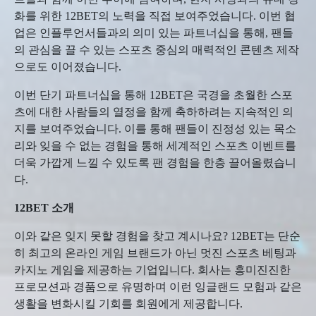
화를 위한 12BET의 노력을 직접 보여주었습니다. 이번 협
업은 인플루언서들과의 의미 있는 파트너십을 통해, 팬들
의 관심을 끌 수 있는 스포츠 중심의 매력적인 콘텐츠 제작
으로도 이어졌습니다.
이번 단기 파트너십을 통해 12BET은 국경을 초월한 스포
츠에 대한 사람들의 열정을 함께 축하하려는 지속적인 의
지를 보여주었습니다. 이를 통해 팬들이 진정성 있는 목소
리와 잊을 수 없는 경험을 통해 세계적인 스포츠 이벤트를
더욱 가깝게 느낄 수 있도록 팬 경험을 한층 끌어올렸습니
다.
12BET 소개
이와 같은 잊지 못할 경험을 찾고 계시나요? 12BET는 단순
히 최고의 온라인 게임 브랜드가 아닌 멋진 스포츠 베팅과
카지노 게임을 제공하는 기업입니다. 회사는 흥미진진한
프로모션과 경품으로 유명하며 이런 잉글랜드 모험과 같은
생활을 변화시킬 기회를 회원에게 제공합니다.