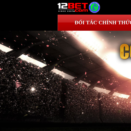
ĐỐI TÁC CHÍNH THỨ