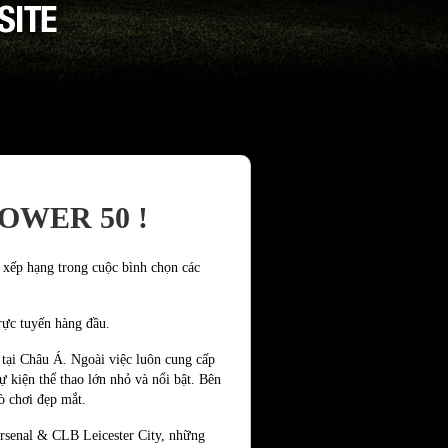
OWER 50 !
 xếp hạng trong cuộc bình chọn các
rực tuyến hàng đầu.
 tại Châu Á. Ngoài việc luôn cung cấp
ự kiện thể thao lớn nhỏ và nổi bật. Bên
ò chơi đẹp mắt.
rsenal & CLB Leicester City, những