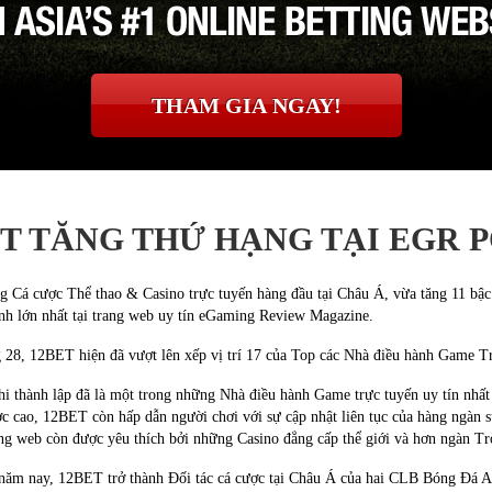
THAM GIA NGAY!
T TĂNG THỨ HẠNG TẠI EGR P
g Cá cược Thể thao & Casino trực tuyến hàng đầu tại Châu Á, vừa tăng 11 bậc
nh lớn nhất tại trang web uy tín eGaming Review Magazine.
 28, 12BET hiện đã vượt lên xếp vị trí 17 của Top các Nhà điều hành Game T
i thành lập đã là một trong những Nhà điều hành Game trực tuyến uy tín nhất
ợc cao, 12BET còn hấp dẫn người chơi với sự cập nhật liên tục của hàng ngàn s
ang web còn được yêu thích bởi những Casino đẳng cấp thể giới và hơn ngàn Tr
năm nay, 12BET trở thành Đối tác cá cược tại Châu Á của hai CLB Bóng Đá A